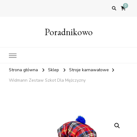
0
Poradnikowo
Strona główna
Sklep
Stroje karnawałowe
Widmann Zestaw Szkot Dla Mężczyzny