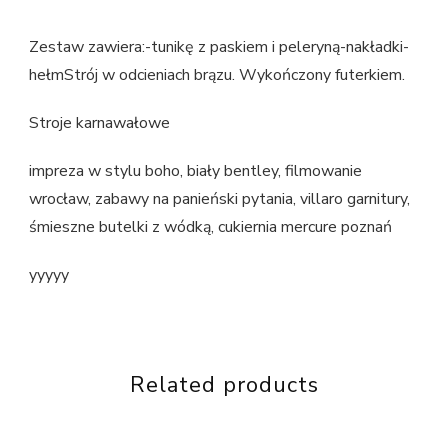
Zestaw zawiera:-tunikę z paskiem i peleryną-nakładki-
hełmStrój w odcieniach brązu. Wykończony futerkiem.
Stroje karnawałowe
impreza w stylu boho, biały bentley, filmowanie
wrocław, zabawy na panieński pytania, villaro garnitury,
śmieszne butelki z wódką, cukiernia mercure poznań
yyyyy
Related products