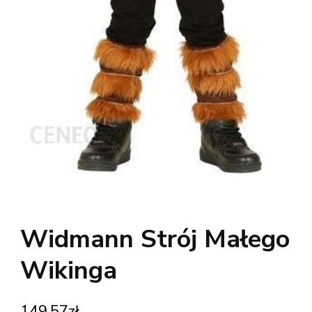
Widmann Strój Małego
Wikinga
149,57
zł