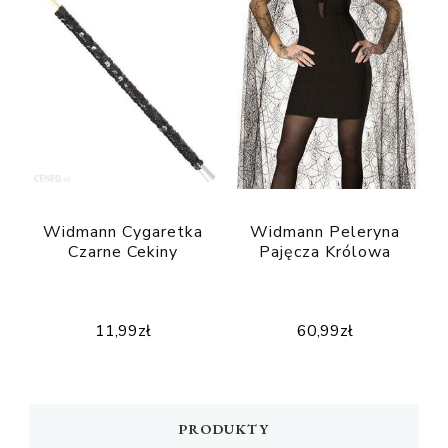
Widmann Cygaretka
Widmann Peleryna
Czarne Cekiny
Pajęcza Królowa
11,99
zł
60,99
zł
PRODUKTY