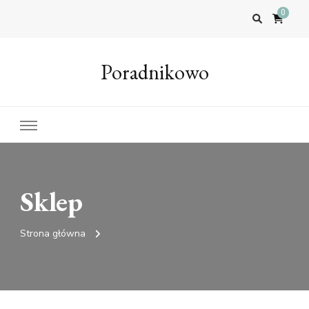
0
Poradnikowo
Sklep
Strona główna