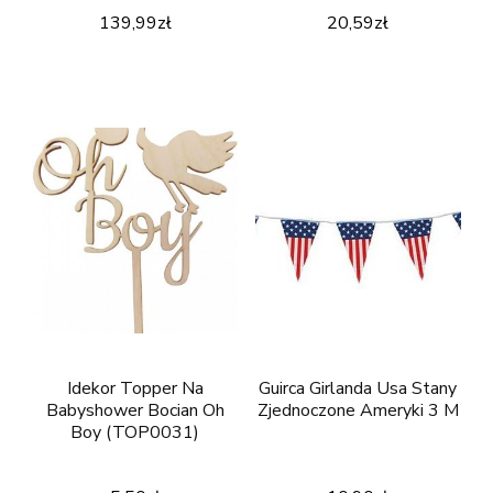
139,99
zł
20,59
zł
Idekor Topper Na
Guirca Girlanda Usa Stany
Babyshower Bocian Oh
Zjednoczone Ameryki 3 M
Boy (TOP0031)