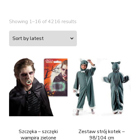
Showing 1–16 of 4216 results
Szczęka – szczęki
Zestaw strój kotek –
wampira zielone
98/104 cm