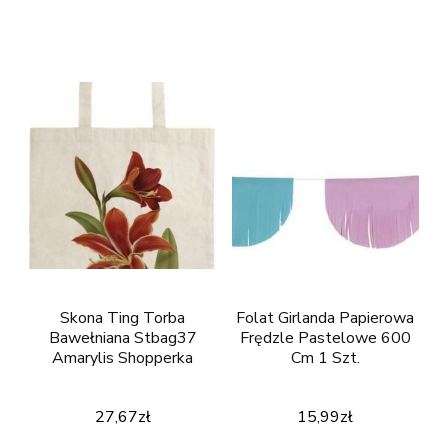
Skona Ting Torba
Folat Girlanda Papierowa
Bawełniana Stbag37
Frędzle Pastelowe 600
Amarylis Shopperka
Cm 1 Szt.
27,67
zł
15,99
zł