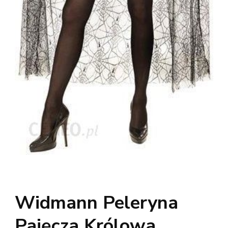
Widmann Peleryna
Pajęcza Królowa