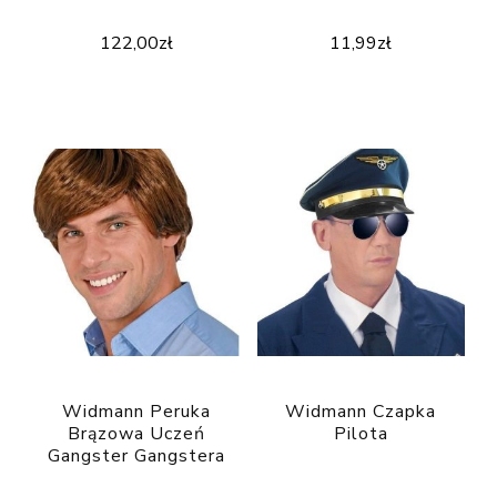
122,00
zł
11,99
zł
Widmann Peruka
Widmann Czapka
Brązowa Uczeń
Pilota
Gangster Gangstera