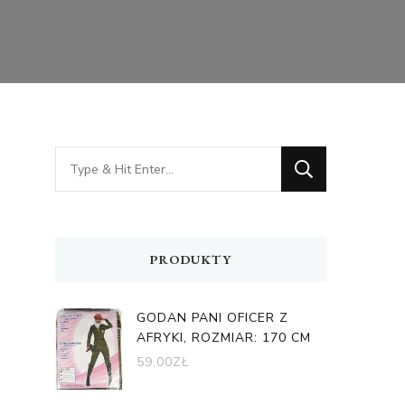
Looking
for
Something?
PRODUKTY
GODAN PANI OFICER Z
AFRYKI, ROZMIAR: 170 CM
59,00
ZŁ