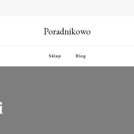
Poradnikowo
Sklep
Blog
i