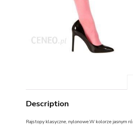
Description
Rajstopy klasyczne, nylonowe.W kolorze jasnym r