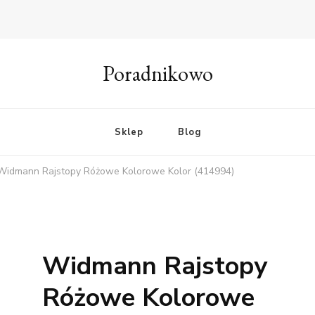
Poradnikowo
Sklep
Blog
Widmann Rajstopy Różowe Kolorowe Kolor (414994)
Widmann Rajstopy
Różowe Kolorowe