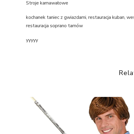
Stroje karnawałowe
kochanek taniec z gwiazdami, restauracja kuban, we
restauracja soprano tarnów
yyyyy
Rela