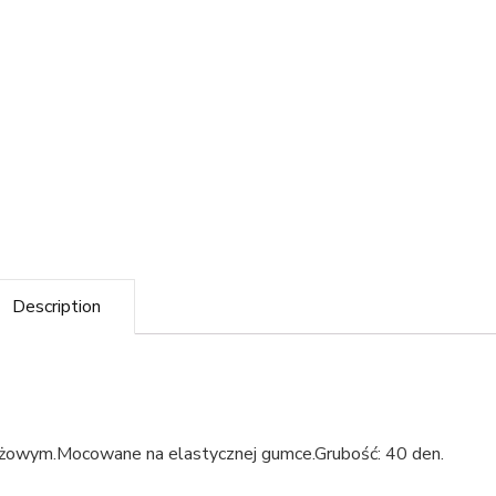
Description
óżowym.Mocowane na elastycznej gumce.Grubość: 40 den.