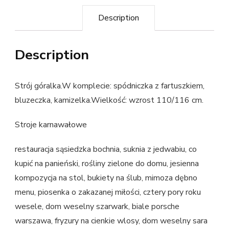
Description
Description
Strój góralka.W komplecie: spódniczka z fartuszkiem,
bluzeczka, kamizelka.Wielkość: wzrost 110/116 cm.
Stroje karnawałowe
restauracja sąsiedzka bochnia, suknia z jedwabiu, co
kupić na panieński, rośliny zielone do domu, jesienna
kompozycja na stol, bukiety na ślub, mimoza dębno
menu, piosenka o zakazanej miłości, cztery pory roku
wesele, dom weselny szarwark, biale porsche
warszawa, fryzury na cienkie wlosy, dom weselny sara