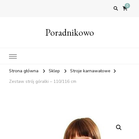
0
Poradnikowo
Strona główna
Sklep
Stroje karnawałowe
Zestaw strój góralki – 110/116 cm