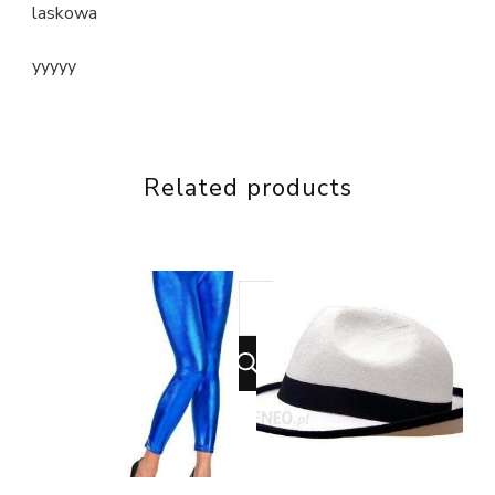
laskowa
yyyyy
Related products
Looking
for
Something?