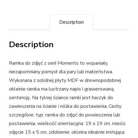
Description
Description
Ramka do zdjęć z serii Moments to wspaniały,
niezapomniany pomysł dla pary lub małżeństwa.
Wykonana z solidnej płyty MDF w drewnopodobnej
okleinie ramka ma lustrzany napis i grawerowaną
sentencję. Na tylnej ściance ramki jest haczyk do
zawieszenia na ścianie i nóżka do postawienia. Cechy
szczególne: typ: ramka do zdjęć do powieszenia lub
postawienia, wielkość orientacyjna: 19 x 19 cm, mieści
zdjęcie 15 x 5 cm, zdobienie: okleina idealnie imitująca