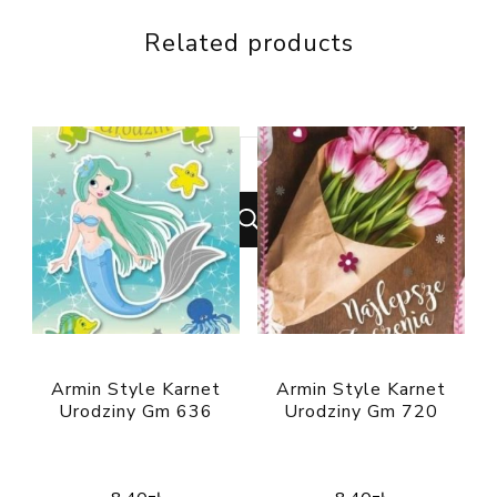
Related products
Looking
for
Something?
Armin Style Karnet
Armin Style Karnet
Urodziny Gm 636
Urodziny Gm 720