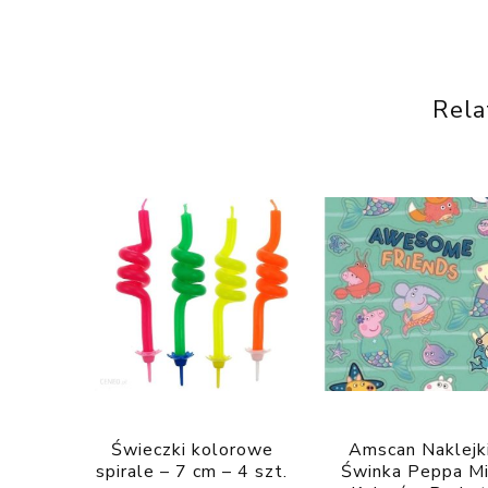
Rela
Świeczki kolorowe
Amscan Naklejk
spirale – 7 cm – 4 szt.
Świnka Peppa M