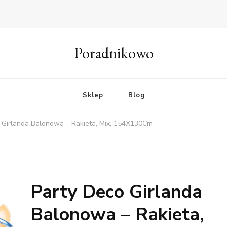
Poradnikowo
Sklep
Blog
 Girlanda Balonowa – Rakieta, Mix, 154X130Cm
Party Deco Girlanda
Balonowa – Rakieta,