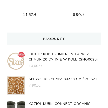
11,57
zł
6,90
zł
PRODUKTY
IDEKOR KOŁO Z IMIENIEM ŁAPACZ
CHMUR 20 CM IMIĘ W KOLE (SNO0020)
10,00
ZŁ
SERWETKI ŻYRAFA 33X33 CM / 20 SZT.
7,90
ZŁ
KOZIOL KUBKI CONNECT ORGANIC