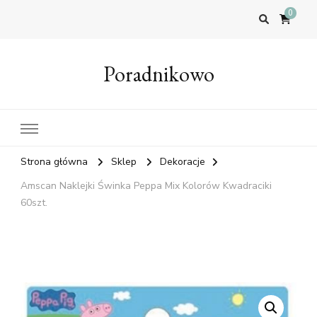
0
Poradnikowo
Strona główna
Sklep
Dekoracje
Amscan Naklejki Świnka Peppa Mix Kolorów Kwadraciki
60szt.