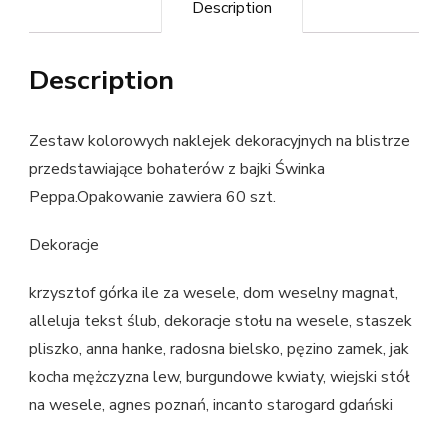
Description
Description
Zestaw kolorowych naklejek dekoracyjnych na blistrze
przedstawiające bohaterów z bajki Świnka
Peppa.Opakowanie zawiera 60 szt.
Dekoracje
krzysztof górka ile za wesele, dom weselny magnat,
alleluja tekst ślub, dekoracje stołu na wesele, staszek
pliszko, anna hanke, radosna bielsko, pęzino zamek, jak
kocha mężczyzna lew, burgundowe kwiaty, wiejski stół
na wesele, agnes poznań, incanto starogard gdański