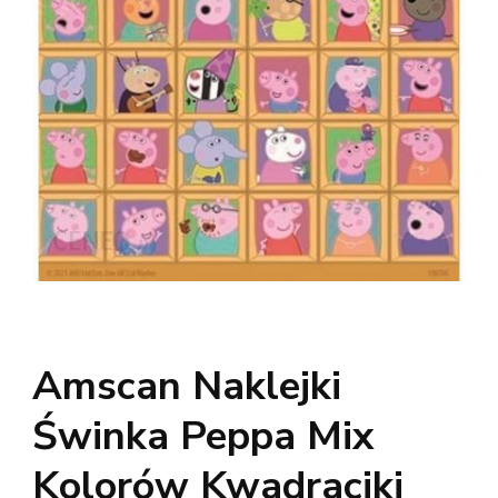
Amscan Naklejki
Świnka Peppa Mix
Kolorów Kwadraciki