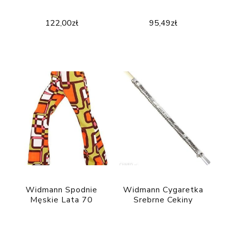
122,00
zł
95,49
zł
Widmann Spodnie
Widmann Cygaretka
Męskie Lata 70
Srebrne Cekiny