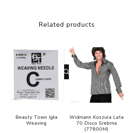
Related products
Looking
for
Something?
Beauty Town Igła
Widmann Koszula Lata
Weaving
70 Disco Srebrna
(77800M)