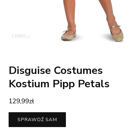
Disguise Costumes
Kostium Pipp Petals
129,99
zł
SPRAWDŹ SAM