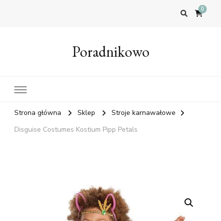
0
Poradnikowo
Strona główna
Sklep
Stroje karnawałowe
Disguise Costumes Kostium Pipp Petals