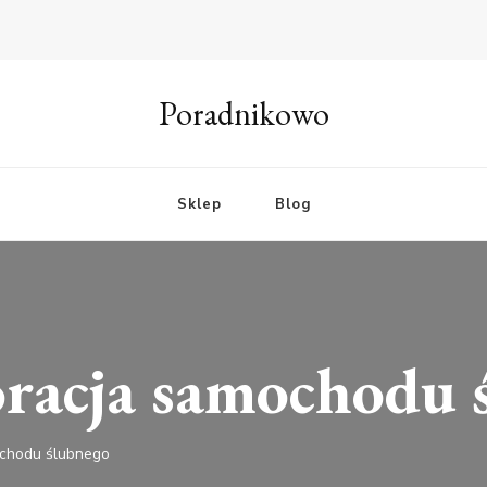
Poradnikowo
Sklep
Blog
oracja samochodu 
ochodu ślubnego