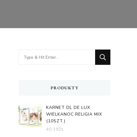
Looking
for
Something?
PRODUKTY
KARNET DL DE LUX
WIELKANOC RELIGIA MIX
(10SZT.)
40,19
ZŁ