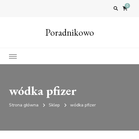
0
Poradnikowo
wódka pfizer
Strona główna
Sklep
wódka pfizer