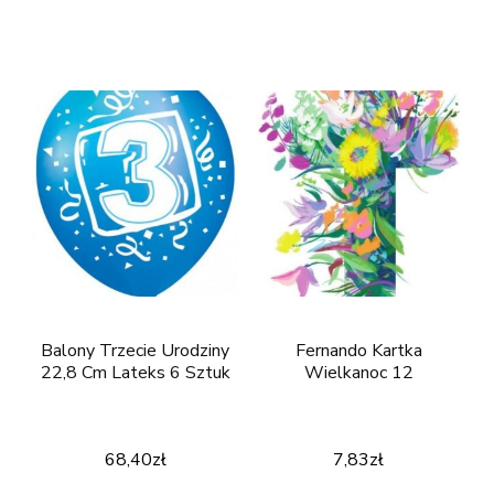
Balony Trzecie Urodziny
Fernando Kartka
22,8 Cm Lateks 6 Sztuk
Wielkanoc 12
68,40
zł
7,83
zł