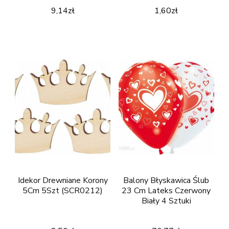
9,14
zł
1,60
zł
Idekor Drewniane Korony
Balony Błyskawica Ślub
5Cm 5Szt (SCR0212)
23 Cm Lateks Czerwony
Biały 4 Sztuki