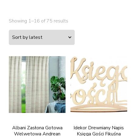
Showing 1–16 of 75 results
Albani Zasłona Gotowa
Idekor Drewniany Napis
Welwetowa Andrean
Księga Gości Fikuśna