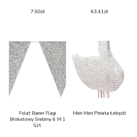
7,50
zł
63,41
zł
Folat Baner Flagi
Meri Meri Piniata Łebędź
Brokatowy Srebrny 6 M 1
Szt.