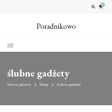
0
Poradnikowo
ślubne gadżety
Strona główna
Sklep
ślubne gadżety