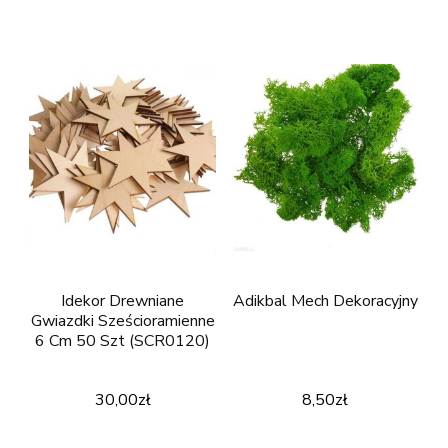
Idekor Drewniane
Adikbal Mech Dekoracyjny
Gwiazdki Sześcioramienne
6 Cm 50 Szt (SCR0120)
30,00
zł
8,50
zł