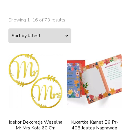
Showing 1–16 of 73 results
Idekor Dekoracja Weselna
Kukartka Karnet B6 Pr-
Mr Mrs Koła 60 Cm
405 Jesteś Naprawdę