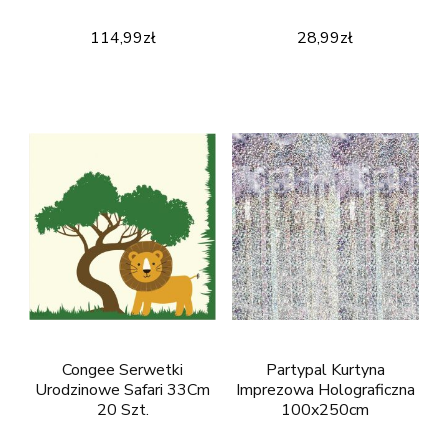
114,99
zł
28,99
zł
Congee Serwetki
Partypal Kurtyna
Urodzinowe Safari 33Cm
Imprezowa Holograficzna
20 Szt.
100x250cm