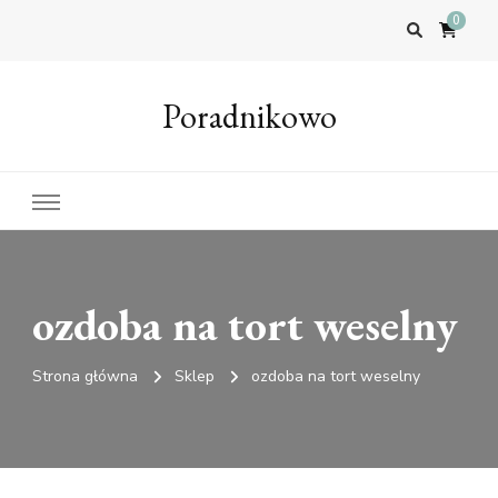
0
Poradnikowo
ozdoba na tort weselny
Strona główna
Sklep
ozdoba na tort weselny