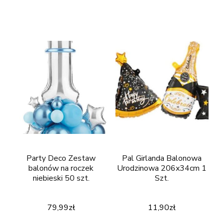
Party Deco Zestaw
Pal Girlanda Balonowa
balonów na roczek
Urodzinowa 206x34cm 1
niebieski 50 szt.
Szt.
79,99
zł
11,90
zł