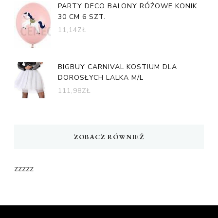
PARTY DECO BALONY RÓŻOWE KONIK
30 CM 6 SZT.
11,14
ZŁ
BIGBUY CARNIVAL KOSTIUM DLA
DOROSŁYCH LALKA M/L
111,98
ZŁ
ZOBACZ RÓWNIEŻ
zzzzz