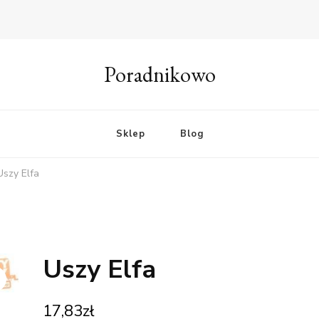
Poradnikowo
Sklep
Blog
Uszy Elfa
Uszy Elfa
17,83
zł