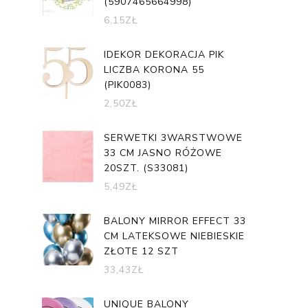
(5907465664998)
6,15
ZŁ
IDEKOR DEKORACJA PIK
LICZBA KORONA 55
(PIK0083)
2,50
ZŁ
SERWETKI 3WARSTWOWE
33 CM JASNO RÓŻOWE
20SZT. (S33081)
5,49
ZŁ
BALONY MIRROR EFFECT 33
CM LATEKSOWE NIEBIESKIE
ZŁOTE 12 SZT
33,43
ZŁ
UNIQUE BALONY