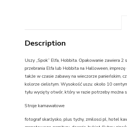
Description
Uszy „Spok” Elfa, Hobbita. Opakowanie zawiera 2 sz
przebrania Elfa lub Hobbita na Halloween, imprez
także w czasie zabawy na wieczorze panieńskim, cz
kolorze cielistym. Wysokość uszu: około 10 centym
tyłu wycięty otwór, który w razie potrzeby można 
Stroje karnawałowe
fotograf skarżysko, plus tychy, zmilosci pl, hotel 