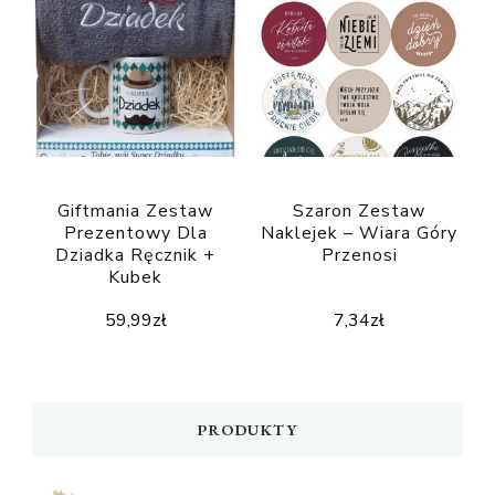
Giftmania Zestaw
Szaron Zestaw
Prezentowy Dla
Naklejek – Wiara Góry
Dziadka Ręcznik +
Przenosi
Kubek
59,99
zł
7,34
zł
PRODUKTY