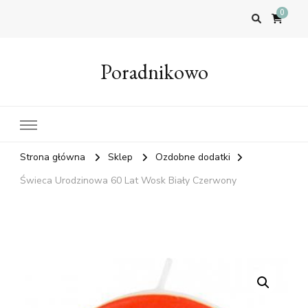
0
Poradnikowo
Strona główna
Sklep
Ozdobne dodatki
Świeca Urodzinowa 60 Lat Wosk Biały Czerwony