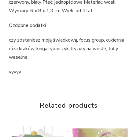
czerwony, biały Płeć: jednopłciowa Materiał: wosk
Wymiary: 6 x 8 x 1,3 cm Wiek: od 4 lat
Ozdobne dodatki
czy zostaniesz moją świadkową, focus group, cukiernia
róża kraków, kinga rybarczyk, fryzury na wesle, tuby
weselne
yyyyy
Related products
Looking