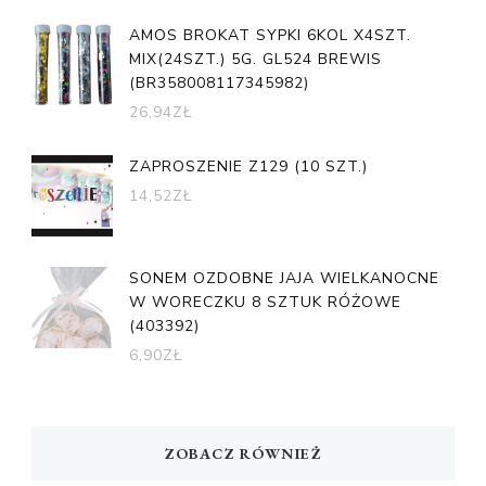
AMOS BROKAT SYPKI 6KOL X4SZT.
MIX(24SZT.) 5G. GL524 BREWIS
(BR358008117345982)
26,94
ZŁ
ZAPROSZENIE Z129 (10 SZT.)
14,52
ZŁ
SONEM OZDOBNE JAJA WIELKANOCNE
W WORECZKU 8 SZTUK RÓŻOWE
(403392)
6,90
ZŁ
ZOBACZ RÓWNIEŻ