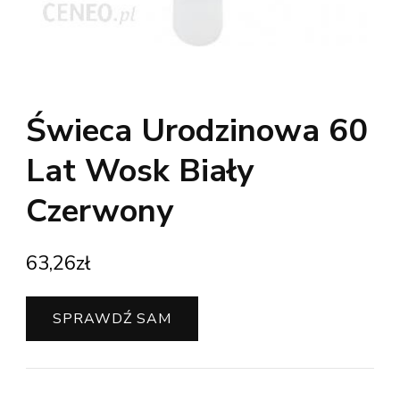
Świeca Urodzinowa 60
Lat Wosk Biały
Czerwony
63,26
zł
SPRAWDŹ SAM