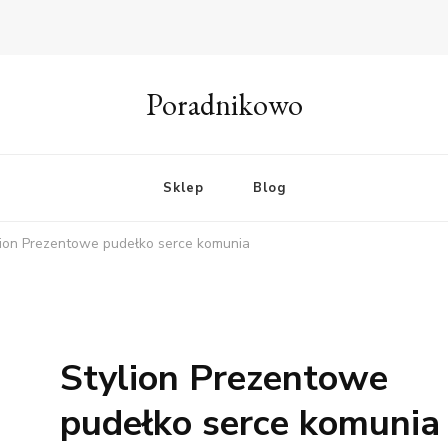
Poradnikowo
Sklep
Blog
lion Prezentowe pudełko serce komunia
Stylion Prezentowe
pudełko serce komunia