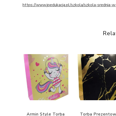
https://www.jpedukacja.pl/szkola/szkola-srednia-
Rela
Armin Style Torba
Torba Prezentow