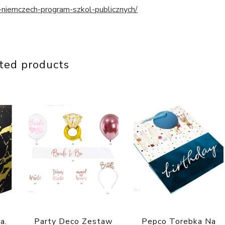
w-niemczech-program-szkol-publicznych/
ted products
a.
Party Deco Zestaw
Pepco Torebka Na