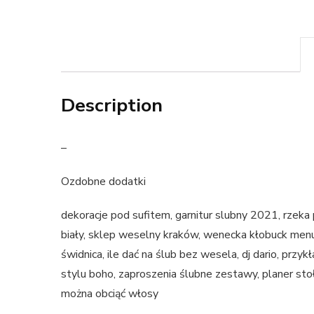
Description
–
Ozdobne dodatki
dekoracje pod sufitem, garnitur slubny 2021, rzeka
biały, sklep weselny kraków, wenecka kłobuck menu,
świdnica, ile dać na ślub bez wesela, dj dario, przy
stylu boho, zaproszenia ślubne zestawy, planer stołó
można obciąć włosy