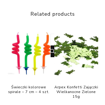
Related products
Looking
for
Something?
Świeczki kolorowe
Arpex Konfetti Zajączki
spirale – 7 cm – 4 szt.
Wielkanocne Zielone
15g