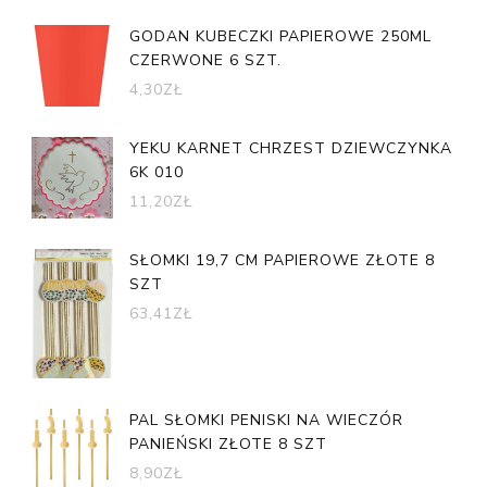
GODAN KUBECZKI PAPIEROWE 250ML
CZERWONE 6 SZT.
4,30
ZŁ
YEKU KARNET CHRZEST DZIEWCZYNKA
6K 010
11,20
ZŁ
SŁOMKI 19,7 CM PAPIEROWE ZŁOTE 8
SZT
63,41
ZŁ
PAL SŁOMKI PENISKI NA WIECZÓR
PANIEŃSKI ZŁOTE 8 SZT
8,90
ZŁ