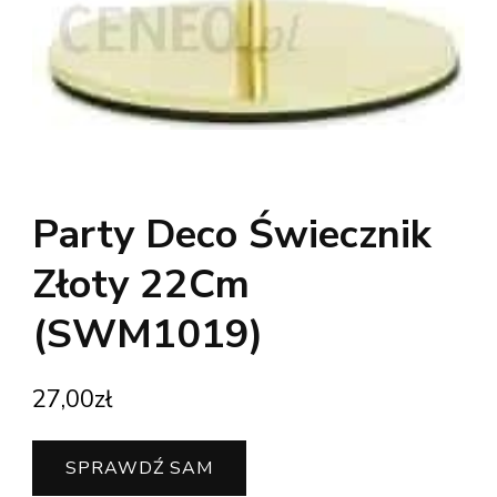
Party Deco Świecznik
Złoty 22Cm
(SWM1019)
27,00
zł
SPRAWDŹ SAM