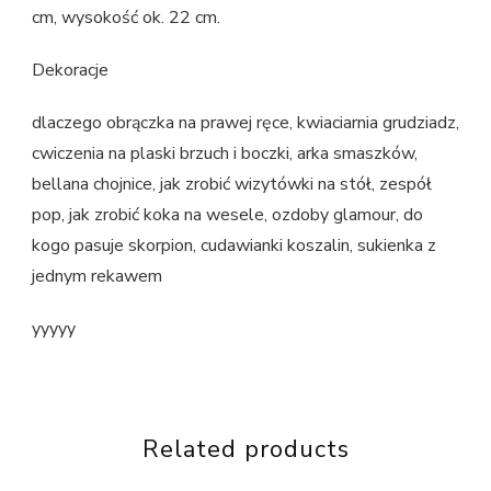
cm, wysokość ok. 22 cm.
Dekoracje
dlaczego obrączka na prawej ręce, kwiaciarnia grudziadz,
cwiczenia na plaski brzuch i boczki, arka smaszków,
bellana chojnice, jak zrobić wizytówki na stół, zespół
pop, jak zrobić koka na wesele, ozdoby glamour, do
kogo pasuje skorpion, cudawianki koszalin, sukienka z
jednym rekawem
yyyyy
Related products