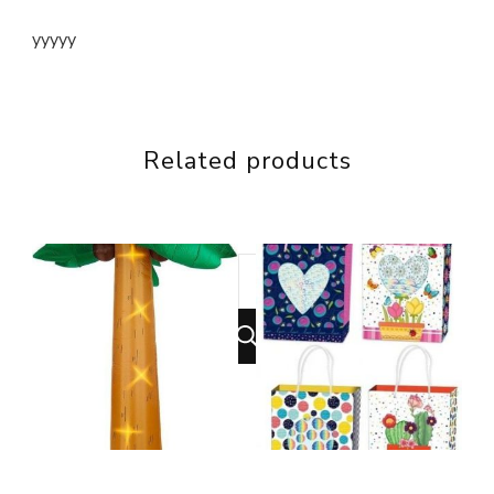
yyyyy
Related products
Looking
for
Something?