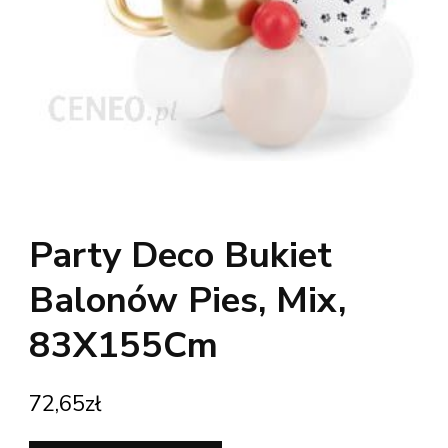
Party Deco Bukiet
Balonów Pies, Mix,
83X155Cm
72,65
zł