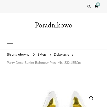
0
Poradnikowo
Strona główna
Sklep
Dekoracje
Party Deco Bukiet Balonów Pies, Mix, 83X155Cm