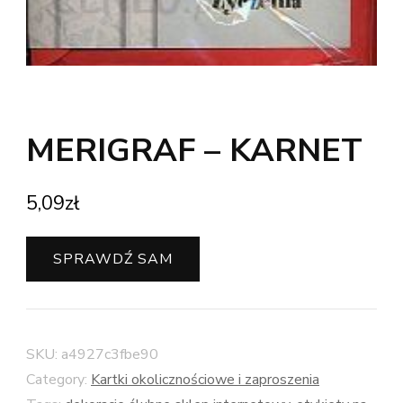
MERIGRAF – KARNET
5,09
zł
SPRAWDŹ SAM
SKU:
a4927c3fbe90
Category:
Kartki okolicznościowe i zaproszenia