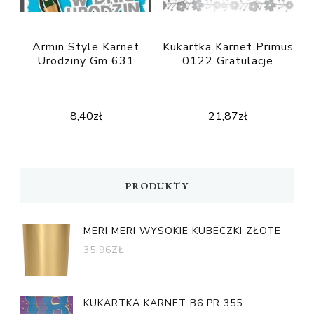
Armin Style Karnet
Kukartka Karnet Primus
Urodziny Gm 631
0122 Gratulacje
8,40
zł
21,87
zł
PRODUKTY
MERI MERI WYSOKIE KUBECZKI ZŁOTE
35,96
ZŁ
KUKARTKA KARNET B6 PR 355