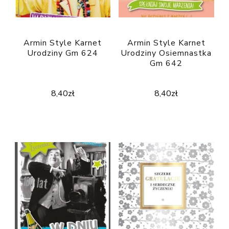
Armin Style Karnet
Armin Style Karnet
Urodziny Gm 624
Urodziny Osiemnastka
Gm 642
8,40
zł
8,40
zł