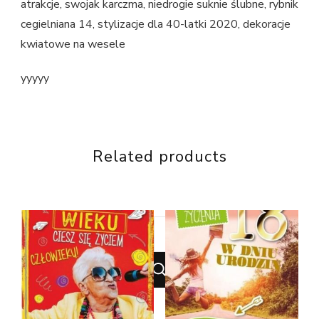
atrakcje, swojak karczma, niedrogie suknie ślubne, rybnik
cegielniana 14, stylizacje dla 40-latki 2020, dekoracje
kwiatowe na wesele
yyyyy
Related products
Looking
for
Something?