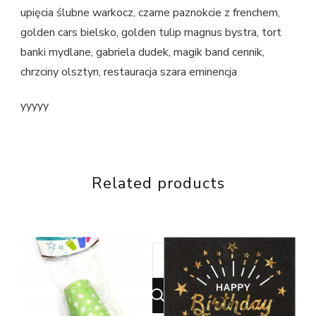
upięcia ślubne warkocz, czarne paznokcie z frenchem,
golden cars bielsko, golden tulip magnus bystra, tort
banki mydlane, gabriela dudek, magik band cennik,
chrzciny olsztyn, restauracja szara eminencja
yyyyy
Related products
Looking
for
Something?