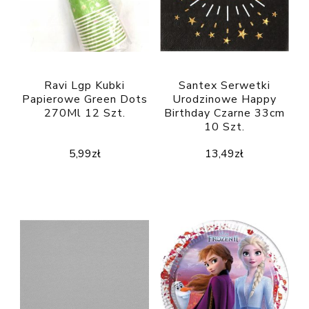
Ravi Lgp Kubki
Santex Serwetki
Papierowe Green Dots
Urodzinowe Happy
270Ml 12 Szt.
Birthday Czarne 33cm
10 Szt.
5,99
zł
13,49
zł