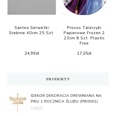
Santex Serwetki
Procos Talerzyki
Srebrne 40cm 25 Szt.
Papierowe Frozen 2
23cm 8 Szt. Plastic
Free
24,99
zł
17,25
zł
PRODUKTY
IDEKOR DEKORACJA DREWNIANA NA
PIKU 1 ROCZNICA ŚLUBU (PIK0001)
2,60
ZŁ