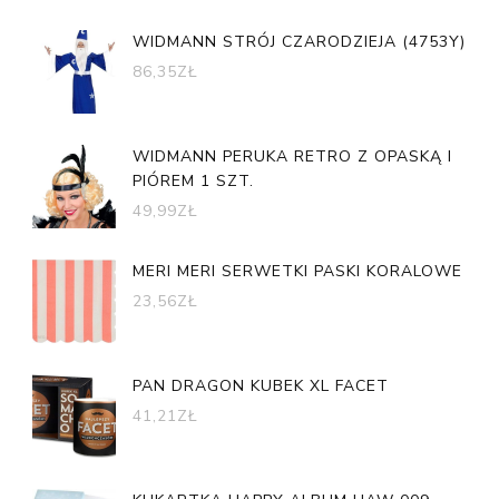
WIDMANN STRÓJ CZARODZIEJA (4753Y)
86,35
ZŁ
WIDMANN PERUKA RETRO Z OPASKĄ I
PIÓREM 1 SZT.
49,99
ZŁ
MERI MERI SERWETKI PASKI KORALOWE
23,56
ZŁ
PAN DRAGON KUBEK XL FACET
41,21
ZŁ