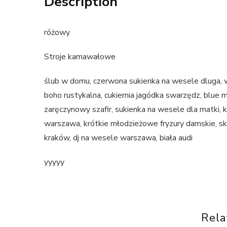
Description
różowy
Stroje karnawałowe
ślub w domu, czerwona sukienka na wesele dluga, w
boho rustykalna, cukiernia jagódka swarzędz, blue m
zaręczynowy szafir, sukienka na wesele dla matki, 
warszawa, krótkie młodzieżowe fryzury damskie, sk
kraków, dj na wesele warszawa, biała audi
yyyyy
Rela