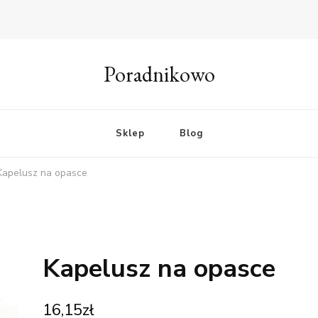
Poradnikowo
Sklep
Blog
Kapelusz na opasce
Kapelusz na opasce
16,15
zł