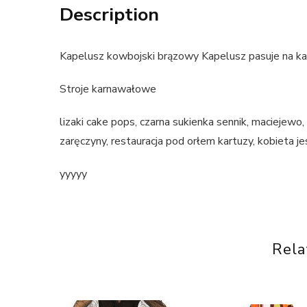
Description
Kapelusz kowbojski brązowy Kapelusz pasuje na ka
Stroje karnawałowe
lizaki cake pops, czarna sukienka sennik, maciejewo
zaręczyny, restauracja pod orłem kartuzy, kobieta j
yyyyy
Rela