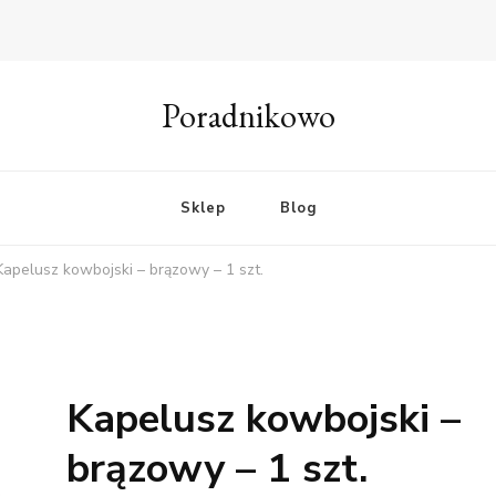
Poradnikowo
Sklep
Blog
Kapelusz kowbojski – brązowy – 1 szt.
Kapelusz kowbojski –
brązowy – 1 szt.