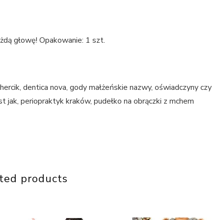
żdą głowę! Opakowanie: 1 szt.
, hercik, dentica nova, gody małżeńskie nazwy, oświadczyny czy
est jak, periopraktyk kraków, pudełko na obrączki z mchem
ted products