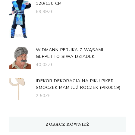
120/130 CM
69,99
ZŁ
WIDMANN PERUKA Z WĄSAMI
GEPPETTO SIWA DZIADEK
40,03
ZŁ
IDEKOR DEKORACJA NA PIKU PIKER
SMOCZEK MAM JUŻ ROCZEK (PIK0019)
2,50
ZŁ
ZOBACZ RÓWNIEŻ