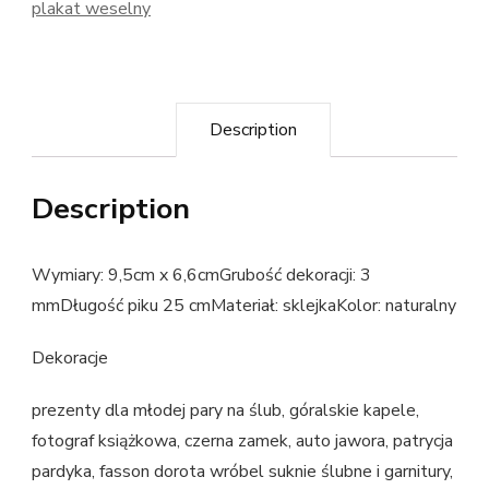
plakat weselny
Description
Description
Wymiary: 9,5cm x 6,6cmGrubość dekoracji: 3
mmDługość piku 25 cmMateriał: sklejkaKolor: naturalny
Dekoracje
prezenty dla młodej pary na ślub, góralskie kapele,
fotograf książkowa, czerna zamek, auto jawora, patrycja
pardyka, fasson dorota wróbel suknie ślubne i garnitury,