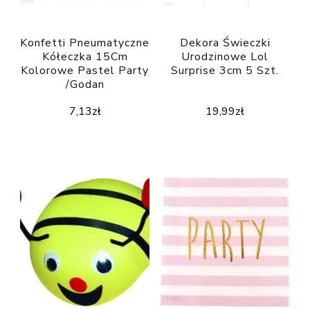
Konfetti Pneumatyczne
Dekora Świeczki
Kółeczka 15Cm
Urodzinowe Lol
Kolorowe Pastel Party
Surprise 3cm 5 Szt.
/Godan
7,13
zł
19,99
zł