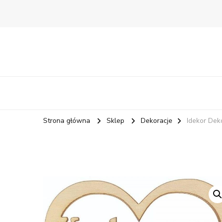
Strona główna
Sklep
Dekoracje
Idekor De