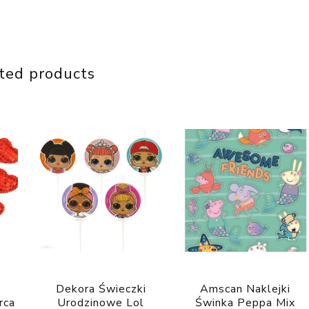
ted products
Dekora Świeczki
Amscan Naklejki
rca
Urodzinowe Lol
Świnka Peppa Mix