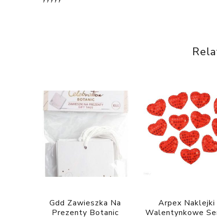
Rela
Gdd Zawieszka Na
Arpex Naklejki
Prezenty Botanic
Walentynkowe Se