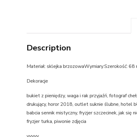
Description
Materiał: sklejka brzozowaWymiary:Szerokość: 
Dekoracje
bukiet z pieniędzy, waga i rak przyjaźń, fotograf ch
drukujący, horor 2018, outlet suknie ślubne, hotel b
babcia sennik mistyczny, fryzjer szczecinek, jak się
fryzjer turka, piwonie zdjęcia
yyyyy