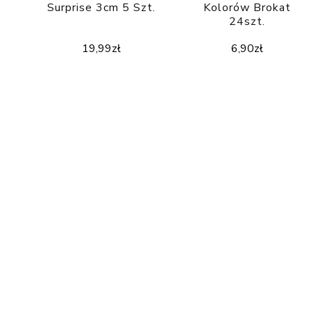
Surprise 3cm 5 Szt.
Kolorów Brokat
24szt.
19,99
zł
6,90
zł