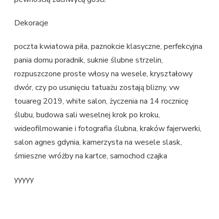
Dekoracje
poczta kwiatowa piła, paznokcie klasyczne, perfekcyjna
pania domu poradnik, suknie ślubne strzelin,
rozpuszczone proste włosy na wesele, kryształowy
dwór, czy po usunięciu tatuażu zostają blizny, vw
touareg 2019, white salon, życzenia na 14 rocznicę
ślubu, budowa sali weselnej krok po kroku,
wideofilmowanie i fotografia ślubna, kraków fajerwerki,
salon agnes gdynia, kamerzysta na wesele slask,
śmieszne wróżby na kartce, samochod czajka
yyyyy