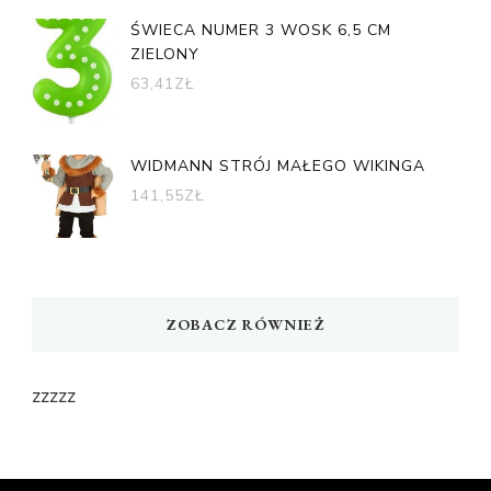
ŚWIECA NUMER 3 WOSK 6,5 CM
ZIELONY
63,41
ZŁ
WIDMANN STRÓJ MAŁEGO WIKINGA
141,55
ZŁ
ZOBACZ RÓWNIEŻ
zzzzz