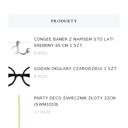
PRODUKTY
CONGEE BANER Z NAPISEM STO LAT!
SREBRNY 65 CM 1 SZT.
9,99
ZŁ
GODAN OKULARY CZARODZIEJA 1 SZT.
8,90
ZŁ
PARTY DECO ŚWIECZNIK ZŁOTY 22CM
(SWM1019)
27,00
ZŁ