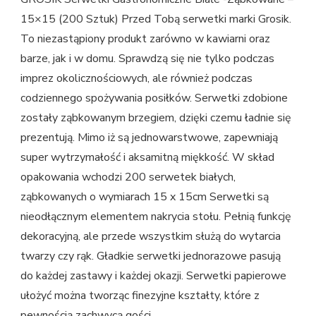
15×15 (200 Sztuk) Przed Tobą serwetki marki Grosik.
To niezastąpiony produkt zarówno w kawiarni oraz
barze, jak i w domu. Sprawdzą się nie tylko podczas
imprez okolicznościowych, ale również podczas
codziennego spożywania posiłków. Serwetki zdobione
zostały ząbkowanym brzegiem, dzięki czemu ładnie się
prezentują. Mimo iż są jednowarstwowe, zapewniają
super wytrzymałość i aksamitną miękkość. W skład
opakowania wchodzi 200 serwetek białych,
ząbkowanych o wymiarach 15 x 15cm Serwetki są
nieodłącznym elementem nakrycia stołu. Pełnią funkcję
dekoracyjną, ale przede wszystkim służą do wytarcia
twarzy czy rąk. Gładkie serwetki jednorazowe pasują
do każdej zastawy i każdej okazji. Serwetki papierowe
ułożyć można tworząc finezyjne kształty, które z
pewnością zachwycą gości.