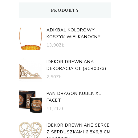
PRODUKTY
ADIKBAL KOLOROWY
KOSZYK WIELKANOCNY
13,90
ZŁ
IDEKOR DREWNIANA
DEKORACJA C1 (SCR0073)
2,50
ZŁ
PAN DRAGON KUBEK XL
FACET
41,21
ZŁ
IDEKOR DREWNIANE SERCE
Z SERDUSZKAMI 6,8X6,8 CM