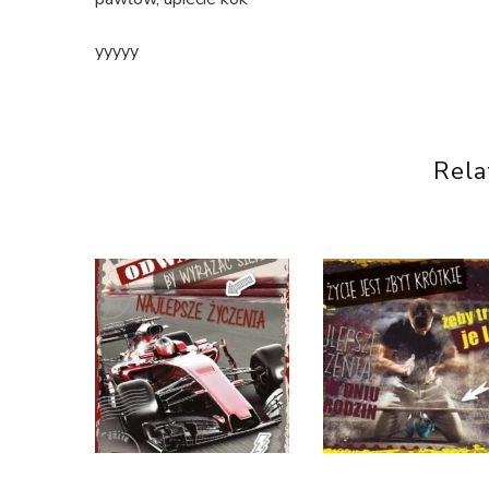
yyyyy
Rela