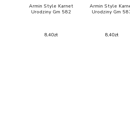
Armin Style Karnet
Armin Style Karn
Urodziny Gm 582
Urodziny Gm 58
8,40
zł
8,40
zł