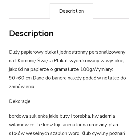
Description
Description
Duży papierowy plakat jednostronny personalizowany
na I Komunię Świętą.Plakat wydrukowany w wysokiej
jakości na papierze o gramaturze 180g.Wymiary:
90×60 cm.Dane do banera należy podać w notatce do
zamówienia.
Dekoracje
bordowa sukienka jakie buty i torebka, kwiaciarnia
wilamowice, ile kosztuje animator na urodziny, plan
stołów weselnych szablon word, ślub cywilny poznań