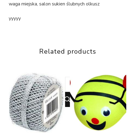
waga miejska, salon sukien ślubnych olkusz
yyyyy
Related products
Looking
for
Something?