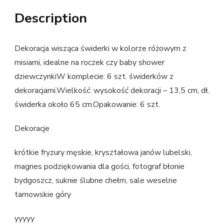
Description
Dekoracja wisząca świderki w kolorze różowym z
misiami, idealne na roczek czy baby shower
dziewczynkiW komplecie: 6 szt. świderków z
dekoracjami.Wielkość: wysokość dekoracji – 13,5 cm, dł.
świderka około 65 cm.Opakowanie: 6 szt.
Dekoracje
krótkie fryzury męskie, kryształowa janów lubelski,
magnes podziękowania dla gości, fotograf błonie
bydgoszcz, suknie ślubne chełm, sale weselne
tarnowskie góry
yyyyy