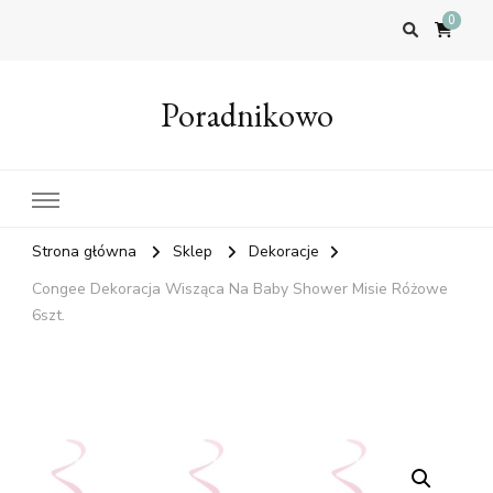
0
Poradnikowo
Strona główna
Sklep
Dekoracje
Congee Dekoracja Wisząca Na Baby Shower Misie Różowe
6szt.