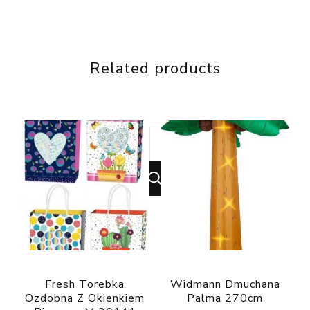
Related products
Looking
for
Something?
Fresh Torebka
Widmann Dmuchana
Ozdobna Z Okienkiem
Palma 270cm