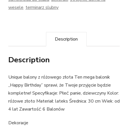
wesele
,
terminarz slubny
Description
Description
Unique balony z różowego złota Ten mega balonik
„Happy Birthday” sprawi, że Twoje przyjęcie będzie
kompletne! Specyfikacje: Płeć: panie, dziewczyny Kolor:
różowe złoto Materiał: lateks Średnica: 30 cm Wiek: od
4 lat Zawartość: 6 Balonów
Dekoracje