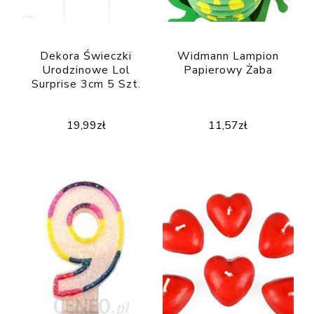
Dekora Świeczki
Widmann Lampion
Urodzinowe Lol
Papierowy Żaba
Surprise 3cm 5 Szt.
19,99
zł
11,57
zł