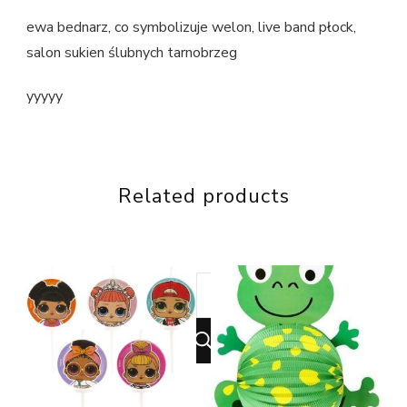
ewa bednarz, co symbolizuje welon, live band płock,
salon sukien ślubnych tarnobrzeg
yyyyy
Related products
Looking
for
Something?