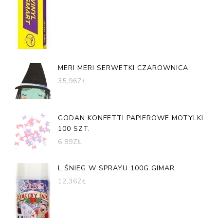
MERI MERI SERWETKI CZAROWNICA
35,96
ZŁ
GODAN KONFETTI PAPIEROWE MOTYLKI
100 SZT.
6,89
ZŁ
L ŚNIEG W SPRAYU 100G GIMAR
12,36
ZŁ