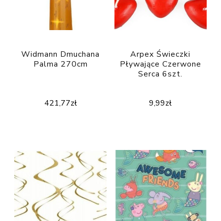
Widmann Dmuchana
Arpex Świeczki
Palma 270cm
Pływające Czerwone
Serca 6szt.
421,77
zł
9,99
zł