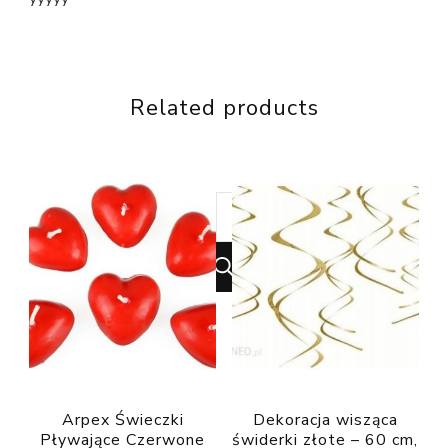
Related products
Looking
for
Something?
Arpex Świeczki
Dekoracja wisząca
Pływające Czerwone
świderki złote – 60 cm,