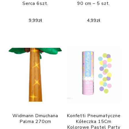
Serca 6szt.
90 cm – 5 szt.
9,99
zł
4,99
zł
Widmann Dmuchana
Konfetti Pneumatyczne
Palma 270cm
Kółeczka 15Cm
Kolorowe Pastel Party