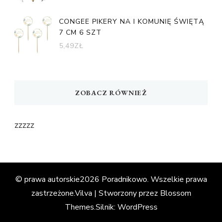
CONGEE PIKERY NA I KOMUNIĘ ŚWIĘTĄ
7 CM 6 SZT
5,49
ZŁ
ZOBACZ RÓWNIEŻ
zzzzz
© prawa autorskie2026
Poradnikowo
. Wszelkie prawa
zastrzeżone.
Vilva | Stworzony przez
Blossom
Themes
.Silnik:
WordPress