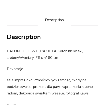
Description
Description
BALON FOLIOWY „RAKIETA”Kolor: niebieski,
srebrnyWymiary: 76 cm/ 60 cm
Dekoracje
sala imprez okolicznościowych zamość, miody na
podziekowanie, prezent dla pary, zaproszenia ślubne
radom, dekoracja światłem wesele, fotograf iława
yyyyy