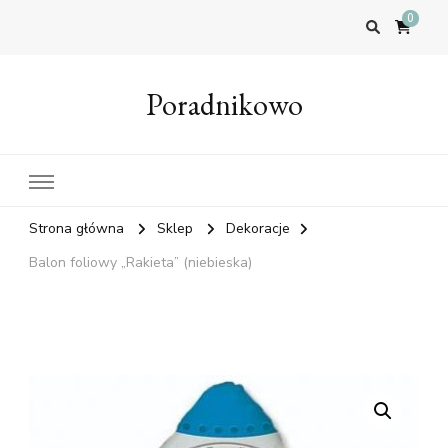
0
Poradnikowo
Strona główna
Sklep
Dekoracje
Balon foliowy „Rakieta” (niebieska)