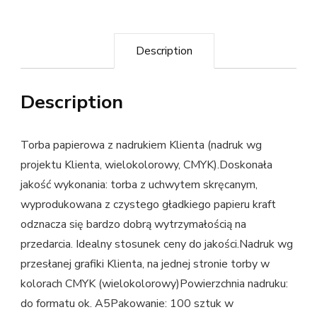
Description
Description
Torba papierowa z nadrukiem Klienta (nadruk wg
projektu Klienta, wielokolorowy, CMYK).Doskonała
jakość wykonania: torba z uchwytem skręcanym,
wyprodukowana z czystego gładkiego papieru kraft
odznacza się bardzo dobrą wytrzymałością na
przedarcia. Idealny stosunek ceny do jakości.Nadruk wg
przesłanej grafiki Klienta, na jednej stronie torby w
kolorach CMYK (wielokolorowy)Powierzchnia nadruku:
do formatu ok. A5Pakowanie: 100 sztuk w