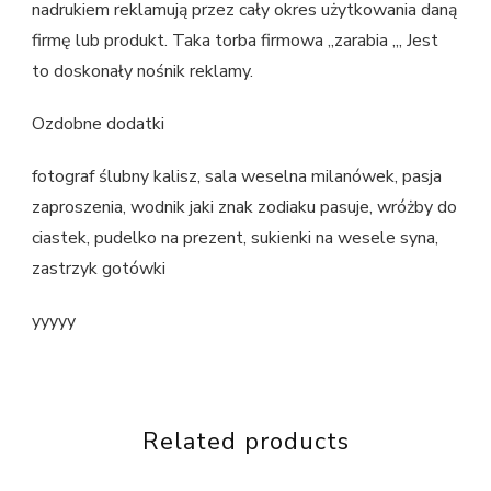
nadrukiem reklamują przez cały okres użytkowania daną
firmę lub produkt. Taka torba firmowa „zarabia „, Jest
to doskonały nośnik reklamy.
Ozdobne dodatki
fotograf ślubny kalisz, sala weselna milanówek, pasja
zaproszenia, wodnik jaki znak zodiaku pasuje, wróżby do
ciastek, pudelko na prezent, sukienki na wesele syna,
zastrzyk gotówki
yyyyy
Related products