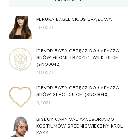
PERUKA BABELICIOUS BRĄZOWA
49,00
ZŁ
IDEKOR BAZA OBRĘCZ DO ŁAPACZA
SNÓW GEOMETRYCZNY WILK 28 CM
(SNO0042)
18,00
ZŁ
IDEKOR BAZA OBRĘCZ DO ŁAPACZA
SNÓW SERCE 35 CM (SNO0040)
9,10
ZŁ
BIGBUY CARNIVAL AKCESORIA DO
KOSTIUMÓW ŚREDNIOWIECZNY KRÓL
KASK