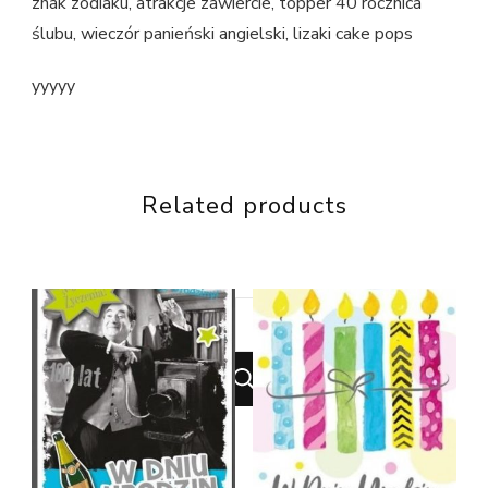
znak zodiaku, atrakcje zawiercie, topper 40 rocznica
ślubu, wieczór panieński angielski, lizaki cake pops
yyyyy
Related products
Looking
for
Something?