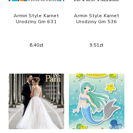
Armin Style Karnet
Armin Style Karnet
Urodziny Gm 631
Urodziny Gm 536
8,40
zł
9,51
zł