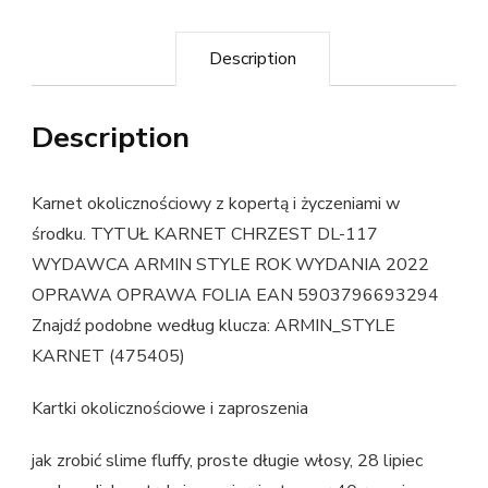
Description
Description
Karnet okolicznościowy z kopertą i życzeniami w
środku. TYTUŁ KARNET CHRZEST DL-117
WYDAWCA ARMIN STYLE ROK WYDANIA 2022
OPRAWA OPRAWA FOLIA EAN 5903796693294
Znajdź podobne według klucza: ARMIN_STYLE
KARNET (475405)
Kartki okolicznościowe i zaproszenia
jak zrobić slime fluffy, proste długie włosy, 28 lipiec