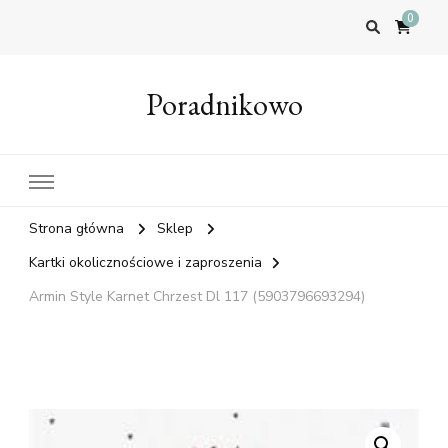
0
Poradnikowo
Strona główna
Sklep
Kartki okolicznościowe i zaproszenia
Armin Style Karnet Chrzest Dl 117 (5903796693294)